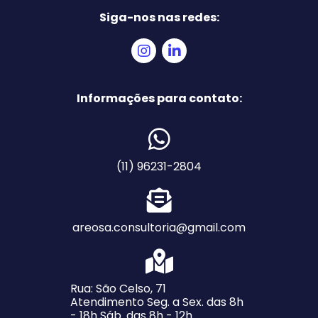
Siga-nos nas redes:
Informações para contato:
(11) 96231-2804
areosa.consultoria@gmail.com
Rua: São Celso, 71
Atendimento Seg. a Sex. das 8h
- 18h Sáb. das 8h - 12h