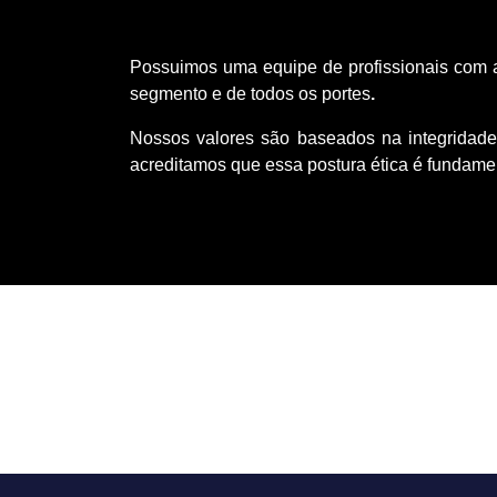
Possuimos uma equipe de profissionais com a
segmento e de todos os portes
.
Nossos valores são baseados na integridad
a
creditamos que essa postura ética é fundame