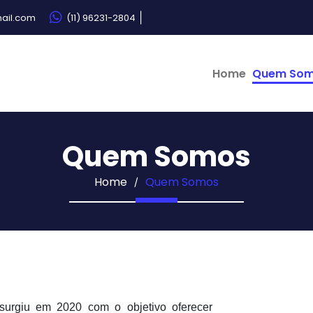
|
ail.com
(11) 96231-2804
Home
Quem So
Quem Somos
Home
Quem Somos
urgiu em 2020 com o objetivo oferecer