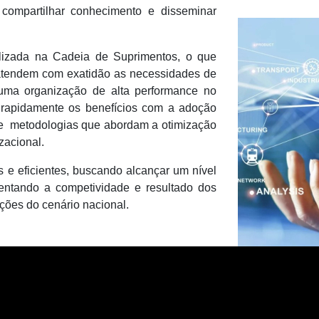
compartilhar conhecimento e disseminar
lizada na Cadeia de Suprimentos, o que
 atendem com exatidão as necessidades de
 uma organização de alta performance no
 rapidamente os benefícios com a adoção
de metodologias que abordam a otimização
zacional.
e eficientes, buscando alcançar um nível
mentando a competividade e resultado dos
ções do cenário nacional.