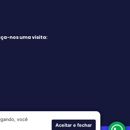
ça-nos uma visita:
vegando, você
Aceitar e fechar